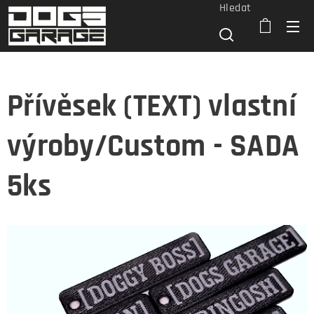
Hledat
Přívěsek (TEXT) vlastní
výroby/Custom - SADA
5ks