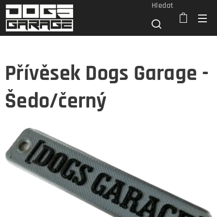
Hledat
Přívěsek Dogs Garage -
Šedo/černý