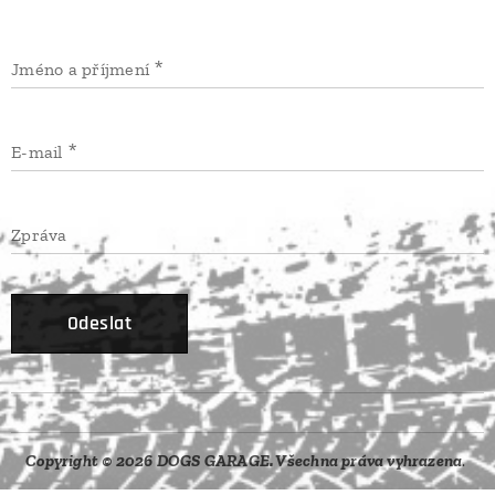
Jméno a příjmení
E-mail
Zpráva
Odeslat
Copyright © 2026 DOGS GARAGE. Všechna práva vyhrazena
.