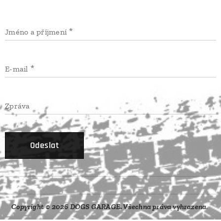
Jméno a příjmení
E-mail
Zpráva
Odeslat
Copyright © 2026 DOGS GARAGE. Všechna práva vyhrazena
.