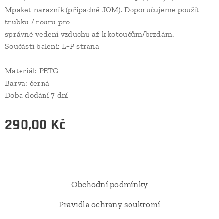
Mpaket narazník (případně JOM). Doporučujeme použít
trubku / rouru pro
správné vedení vzduchu až k kotoučům/brzdám.
Součástí balení: L+P strana
Materiál: PETG
Barva: černá
Doba dodání 7 dní
290,00
Kč
Obchodní podmínky
Pravidla ochrany soukromí