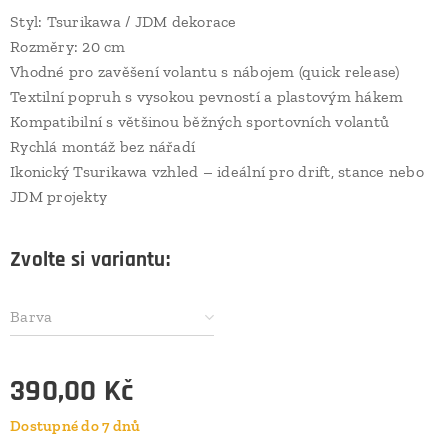
Styl: Tsurikawa / JDM dekorace
Rozměry: 20 cm
Vhodné pro zavěšení volantu s nábojem (quick release)
Textilní popruh s vysokou pevností a plastovým hákem
Kompatibilní s většinou běžných sportovních volantů
Rychlá montáž bez nářadí
Ikonický Tsurikawa vzhled – ideální pro drift, stance nebo
JDM projekty
Zvolte si variantu:
Barva
390,00
Kč
Dostupné do 7 dnů