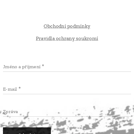
Obchodní podmínky
Pravidla ochrany soukromí
Jméno a příjmení
E-mail
Zpráva