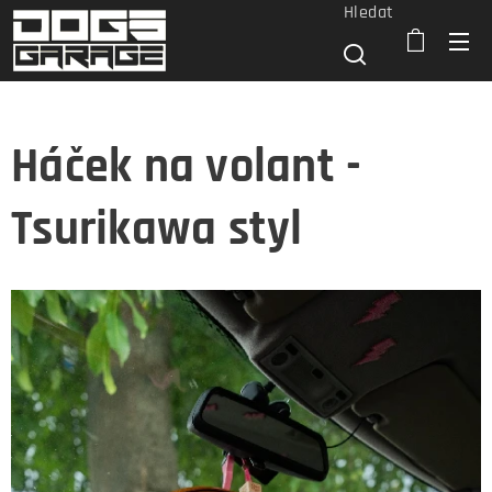
Hledat
Háček na volant -
Tsurikawa styl