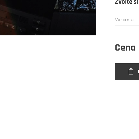
Zvolte si
Varianta
Cena