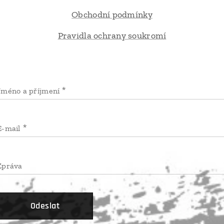
Obchodní podmínky
Pravidla ochrany soukromí
Jméno a příjmení
E-mail
Zpráva
Odeslat